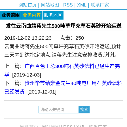
|
|
|
|
网站首页
网站地图
RSS
XML
联系厂家
业务范围
业务内容
服务地区
发往云南曲靖蒋先生500吨草坪充草石英砂开始运送
2019-12-02 13:22:23 点击：
250
云南曲靖蒋先生500吨草坪充草石英砂开始运送,预计
三天内到达指定地点,请蒋先生注意安排收货,谢谢。
上一篇：
广西百色王总300吨石英砂滤料已经生产完
毕
[2019-12-03]
下一篇：
贵州毕节纳雍金先生40吨电厂用石英砂滤料
已经发货
[2019-12-01]