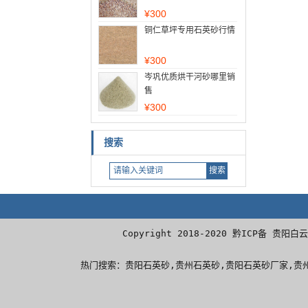
¥
300
铜仁草坪专用石英砂行情
¥
300
岑巩优质烘干河砂哪里销
售
¥
300
搜索
Copyright 2018-2020 黔ICP
热门搜索：
贵阳石英砂
,贵州石英砂,贵阳石英砂厂家,
贵