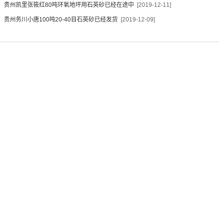
：
贵州凯里张筱红80吨环氧地坪用石英砂已经在途中
[2019-12-11]
：
贵州务川小唐100吨20-40目石英砂已经发货
[2019-12-09]