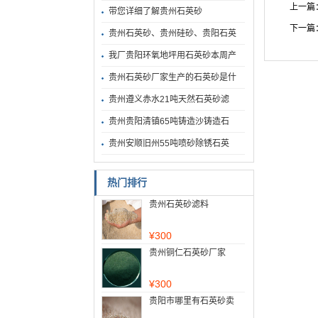
上一篇
带您详细了解贵州石英砂
下一篇
贵州石英砂、贵州硅砂、贵阳石英
我厂贵阳环氧地坪用石英砂本周产
贵州石英砂厂家生产的石英砂是什
贵州遵义赤水21吨天然石英砂滤
贵州贵阳清镇65吨铸造沙铸造石
贵州安顺旧州55吨喷砂除锈石英
热门排行
贵州石英砂滤料
¥
300
贵州铜仁石英砂厂家
¥
300
贵阳市哪里有石英砂卖