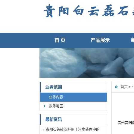
首 页
产品展示
业务范围
首页
>
业务内容
服务地区
最新资讯
贵州贵阳
贵州石英砂滤料用于污水处理中的