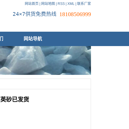
网站首页
|
网站地图
|
RSS
|
XML
|
联系厂家
24×7供货免费热线
18108506999
们
网站导航
石英砂已发货
。